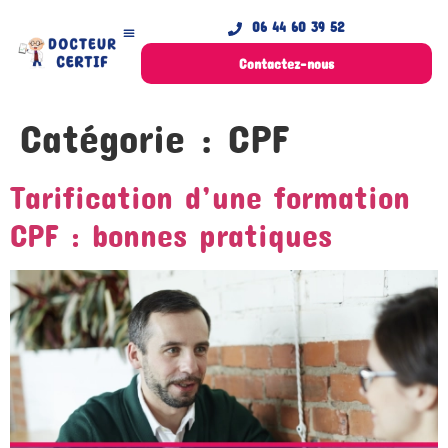
06 44 60 39 52
Contactez-nous
Catégorie :
CPF
Tarification d’une formation
CPF : bonnes pratiques