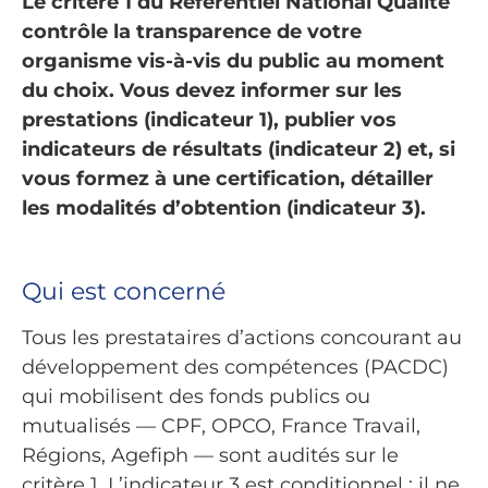
Le critère 1 du Référentiel National Qualité
contrôle la transparence de votre
organisme vis-à-vis du public au moment
du choix. Vous devez informer sur les
prestations (indicateur 1), publier vos
indicateurs de résultats (indicateur 2) et, si
vous formez à une certification, détailler
les modalités d’obtention (indicateur 3).
Qui est concerné
Tous les prestataires d’actions concourant au
développement des compétences (PACDC)
qui mobilisent des fonds publics ou
mutualisés — CPF, OPCO, France Travail,
Régions, Agefiph — sont audités sur le
critère 1. L’indicateur 3 est conditionnel : il ne