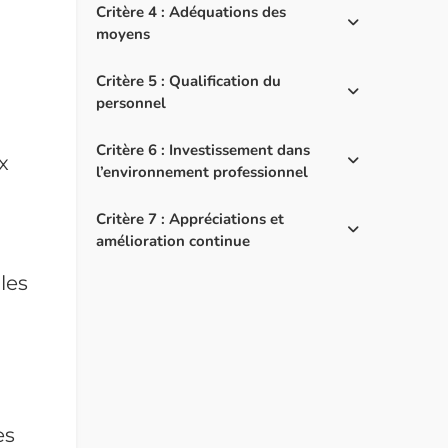
Critère 4 : Adéquations des
moyens
Critère 5 : Qualification du
personnel
Critère 6 : Investissement dans
x
l’environnement professionnel
Critère 7 : Appréciations et
amélioration continue
les
es