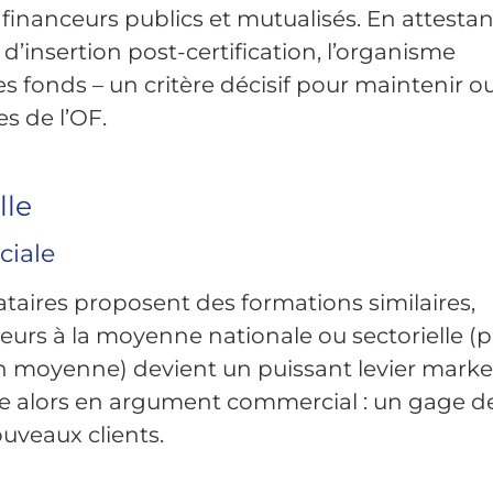
 financeurs publics et mutualisés. En attesta
 d’insertion post-certification, l’organisme
s fonds – un critère décisif pour maintenir o
s de l’OF.
lle
ciale
taires proposent des formations similaires,
ieurs à la moyenne nationale ou sectorielle (p
en moyenne) devient un puissant levier marke
rme alors en argument commercial : un gage d
ouveaux clients.