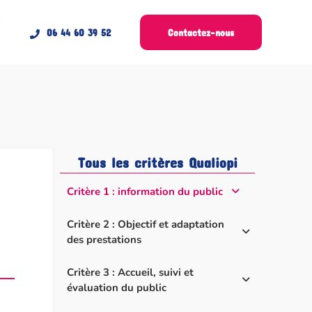
t
06 44 60 39 52
Contactez-nous
Tous les critères Qualiopi
Critère 1 : information du public
Critère 2 : Objectif et adaptation
des prestations
Critère 3 : Accueil, suivi et
évaluation du public