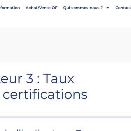
formation
Achat/Vente OF
Qui sommes-nous ?
Contac
eur 3 : Taux
certifications