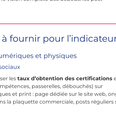
à fournir pour l’indicateur
umériques et physiques
 sociaux
ser les
taux d’obtention des certifications
e
ompétences, passerelles, débouchés) sur
es et print : page dédiée sur le site web, on
ns la plaquette commerciale, posts réguliers 