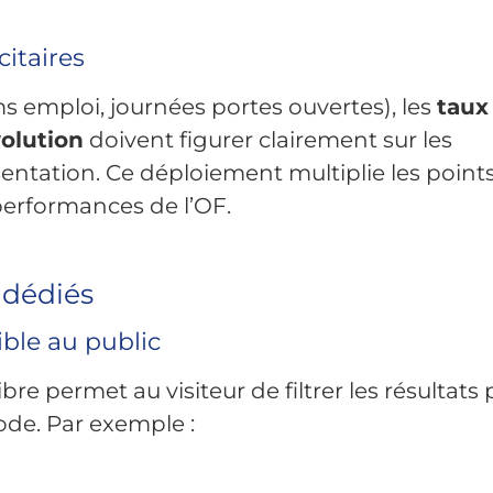
citaires
s emploi, journées portes ouvertes), les
taux
volution
doivent figurer clairement sur les
entation. Ce déploiement multiplie les point
 performances de l’OF.
 dédiés
ible au public
bre permet au visiteur de filtrer les résultats 
ode. Par exemple :