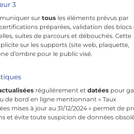
teur 3
mmuniquer sur
tous
les éléments prévus par
 certifications préparées, validation des blocs
lles, suites de parcours et débouchés. Cette
licite sur les supports (site web, plaquette,
one d’ombre pour le public visé.
stiques
actualisées
régulièrement et
datées
pour ga
leau de bord en ligne mentionnant « Taux
ées mises à jour au 31/12/2024 » permet de p
s et évite toute suspicion de données obsolè