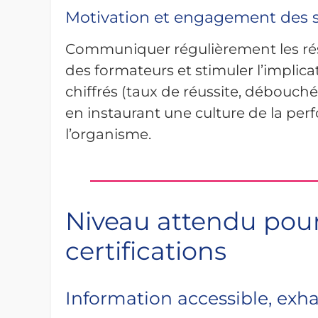
Motivation et engagement des s
Communiquer régulièrement les résult
des formateurs et stimuler l’implica
chiffrés (taux de réussite, débouchés
en instaurant une culture de la per
l’organisme.
Niveau attendu pour
certifications
Information accessible, exha