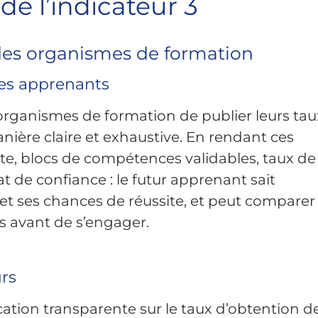
de l’indicateur 3
 des organismes de formation
es apprenants
organismes de formation de publier leurs tau
nière claire et exhaustive. En rendant ces
te, blocs de compétences validables, taux de
at de confiance : le futur apprenant sait
et ses chances de réussite, et peut comparer 
s avant de s’engager.
urs
ation transparente sur le taux d’obtention d