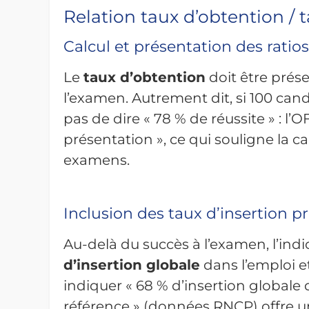
Relation taux d’obtention / 
Calcul et présentation des ratios
Le
taux d’obtention
doit être prés
l’examen. Autrement dit, si 100 candi
pas de dire « 78 % de réussite » : l’
présentation », ce qui souligne la c
examens.
Inclusion des taux d’insertion p
Au-delà du succès à l’examen, l’ind
d’insertion globale
dans l’emploi et
indiquer « 68 % d’insertion globale 
référence » (données RNCP) offre 