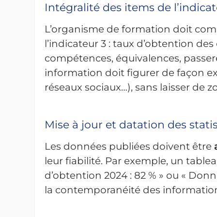
Intégralité des items de l’indica
L’organisme de formation doit co
l’indicateur 3 : taux d’obtention des
compétences, équivalences, passere
information doit figurer de façon exp
réseaux sociaux…), sans laisser de z
Mise à jour et datation des stati
Les données publiées doivent être
leur fiabilité. Par exemple, un tab
d’obtention 2024 : 82 % » ou « Donn
la contemporanéité des information