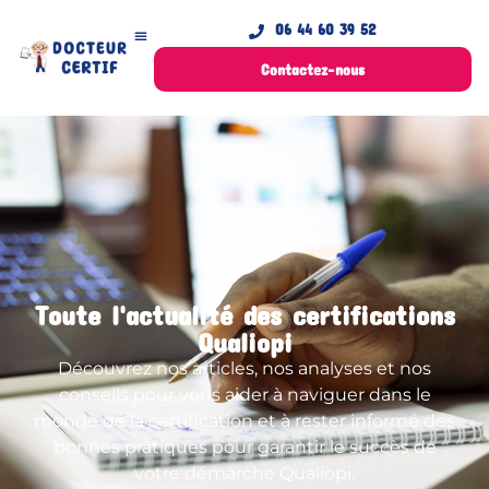
06 44 60 39 52
Contactez-nous
Toute l'actualité des certifications
Qualiopi
Découvrez nos articles, nos analyses et nos
conseils pour vous aider à naviguer dans le
monde de la certification et à rester informé des
bonnes pratiques pour garantir le succès de
votre démarche Qualiopi.