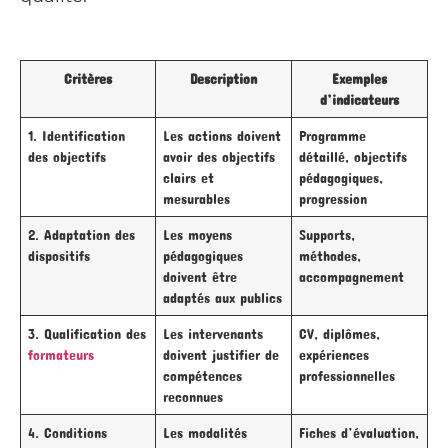
Critères
Description
Exemples
d’indicateurs
1. Identification
Les actions doivent
Programme
des objectifs
avoir des objectifs
détaillé, objectifs
clairs et
pédagogiques,
mesurables
progression
2. Adaptation des
Les moyens
Supports,
dispositifs
pédagogiques
méthodes,
doivent être
accompagnement
adaptés aux publics
3. Qualification des
Les intervenants
CV, diplômes,
formateurs
doivent justifier de
expériences
compétences
professionnelles
reconnues
4. Conditions
Les modalités
Fiches d’évaluation,