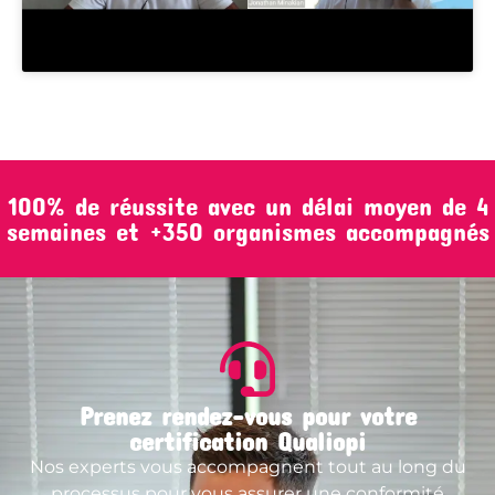
100% de réussite avec un délai moyen de 4
semaines et +350 organismes accompagnés
Prenez rendez-vous pour votre
certification Qualiopi
Nos experts vous accompagnent tout au long du
processus pour vous assurer une conformité