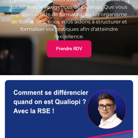
totale avec les exigences de Qualiopi. Que vous
soyez un centre de formation ou un organisme
de formations, nous vous aidons à structurer et
formaliser vos pratiques afin d’atteindre
l’excellence.
Prendre RDV