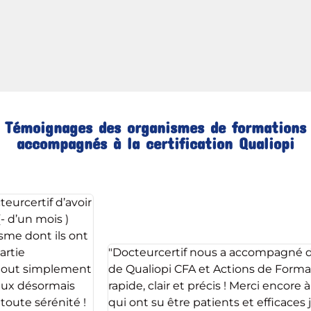
Témoignages des organismes de formations
accompagnés à la certification Qualiopi
"Docteurcertif nous a accompagné dans l’obtention
de Qualiopi CFA et Actions de Formations. Ce fut
rapide, clair et précis ! Merci encore à Fabrice et Niels
qui ont su être patients et efficaces je recommande