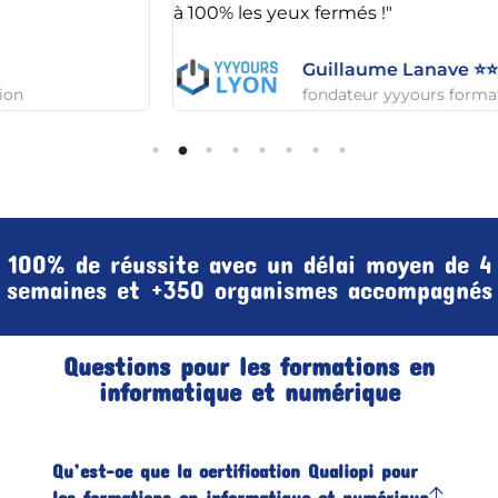
à 100% les yeux fermés !"
Guillaume Lanave ⭐️⭐️⭐️⭐️⭐️
fondateur yyyours formations
100% de réussite avec un délai moyen de 4
semaines et +350 organismes accompagnés
Questions pour les formations en
informatique et numérique
Qu’est-ce que la certification Qualiopi pour
les formations en informatique et numérique