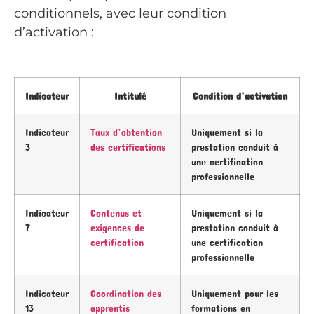
conditionnels, avec leur condition
d’activation :
Indicateur
Intitulé
Condition d’activation
Indicateur
Taux d’obtention
Uniquement si la
3
des certifications
prestation conduit à
une certification
professionnelle
Indicateur
Contenus et
Uniquement si la
7
exigences de
prestation conduit à
certification
une certification
professionnelle
Indicateur
Coordination des
Uniquement pour les
13
apprentis
formations en