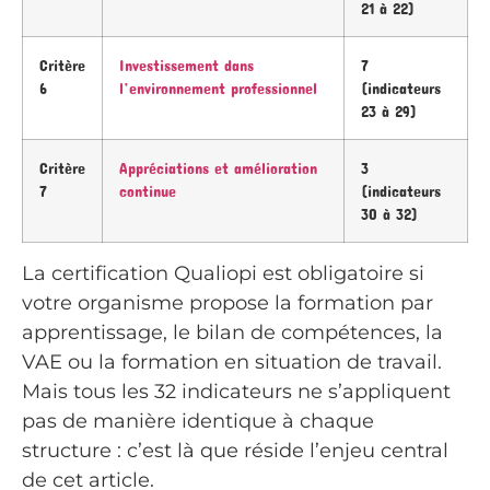
21 à 22)
Critère
Investissement dans
7
6
l’environnement professionnel
(indicateurs
23 à 29)
Critère
Appréciations et amélioration
3
7
continue
(indicateurs
30 à 32)
La certification Qualiopi est obligatoire si
votre organisme propose la formation par
apprentissage, le bilan de compétences, la
VAE ou la formation en situation de travail.
Mais tous les 32 indicateurs ne s’appliquent
pas de manière identique à chaque
structure : c’est là que réside l’enjeu central
de cet article.