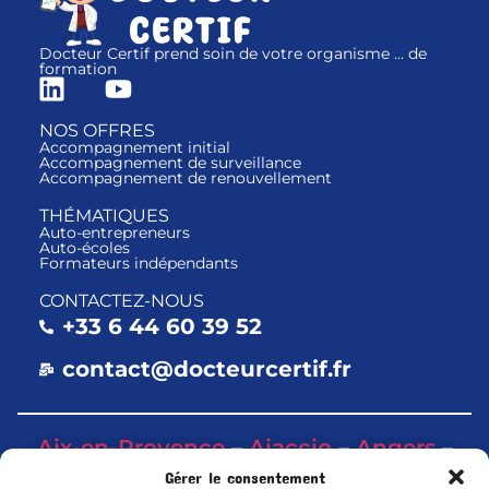
Docteur Certif prend soin de votre organisme ... de
formation
NOS OFFRES
Accompagnement initial
Accompagnement de surveillance
Accompagnement de renouvellement
THÉMATIQUES
Auto-entrepreneurs
Auto-écoles
Formateurs indépendants
CONTACTEZ-NOUS
+33 6 44 60 39 52
contact@docteurcertif.fr
Aix-en-Provence
–
Ajaccio
–
Angers
–
Bastia
–
Bordeaux
–
Corse
–
Dijon
–
Gérer le consentement