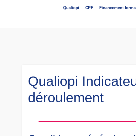
Qualiopi
CPF
Financement forma
Qualiopi Indicateu
déroulement