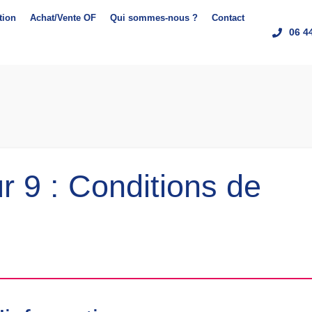
tion
Achat/Vente OF
Qui sommes-nous ?
Contact
06 4
r 9 : Conditions de