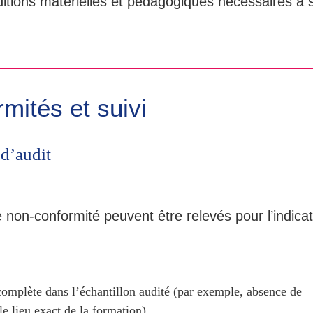
tions matérielles et pédagogiques nécessaires à 
mités et suivi
 d’audit
e non-conformité peuvent être relevés pour l’indica
complète dans l’échantillon audité (par exemple, absence de
le lieu exact de la formation).