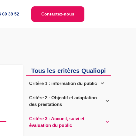
4 60 39 52
Contactez-nous
Tous les critères Qualiopi
Critère 1 : information du public
Critère 2 : Objectif et adaptation
des prestations
Critère 3 : Accueil, suivi et
évaluation du public