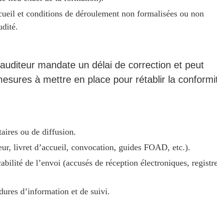
cueil et conditions de déroulement non formalisées ou non
dité.
auditeur mandate un délai de correction et peut
mesures à mettre en place pour rétablir la conformi
aires ou de diffusion.
eur, livret d’accueil, convocation, guides FOAD, etc.).
abilité de l’envoi (accusés de réception électroniques, registr
ures d’information et de suivi.