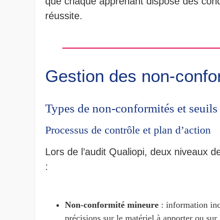
que chaque apprenant dispose des condi
réussite.
Gestion des non-confor
Types de non-conformités et seuils
Processus de contrôle et plan d’action
Lors de l’audit Qualiopi, deux niveaux d
:
Non-conformité mineure
: information in
précisions sur le matériel à apporter ou sur 