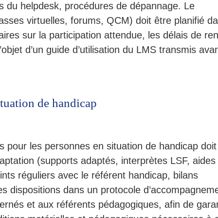
cts du helpdesk, procédures de dépannage. Le
sses virtuelles, forums, QCM) doit être planifié d
ires sur la participation attendue, les délais de re
 l’objet d’un guide d’utilisation du LMS transmis avan
tuation de handicap
 pour les personnes en situation de handicap doit
ptation (supports adaptés, interprètes LSF, aides
ints réguliers avec le référent handicap, bilans
 ces dispositions dans un protocole d’accompagnem
ncernés et aux référents pédagogiques, afin de garan