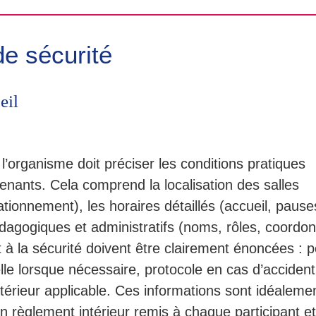
de sécurité
eil
’organisme doit préciser les conditions pratiques
enants. Cela comprend la localisation des salles
tionnement), les horaires détaillés (accueil, pauses
pédagogiques et administratifs (noms, rôles, coordo
et à la sécurité doivent être clairement énoncées : p
le lorsque nécessaire, protocole en cas d’accident
térieur applicable. Ces informations sont idéaleme
un règlement intérieur remis à chaque participant et