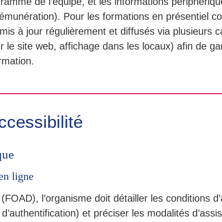
gramme de l’équipe, et les informations périphériq
 rémunération). Pour les formations en présentiel 
is à jour régulièrement et diffusés via plusieurs 
r le site web, affichage dans les locaux) afin de ga
rmation.
cessibilité
que
en ligne
(FOAD), l’organisme doit détailler les conditions d
d’authentification) et préciser les modalités d’assi