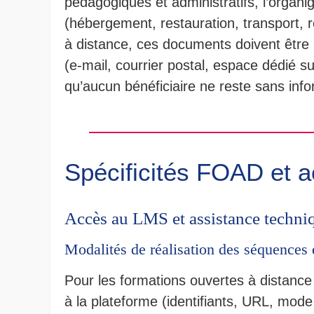
pédagogiques et administratifs, l’organi
(hébergement, restauration, transport,
à distance, ces documents doivent être m
(e-mail, courrier postal, espace dédié su
qu’aucun bénéficiaire ne reste sans info
Spécificités FOAD et ac
Accès au LMS et assistance techni
Modalités de réalisation des séquences 
Pour les formations ouvertes à distance 
à la plateforme (identifiants, URL, mode 