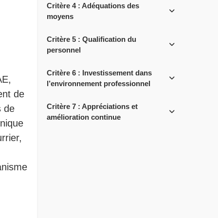
Critère 4 : Adéquations des
moyens
Critère 5 : Qualification du
personnel
Critère 6 : Investissement dans
AE,
l’environnement professionnel
ent de
Critère 7 : Appréciations et
s de
amélioration continue
unique
rrier,
ganisme