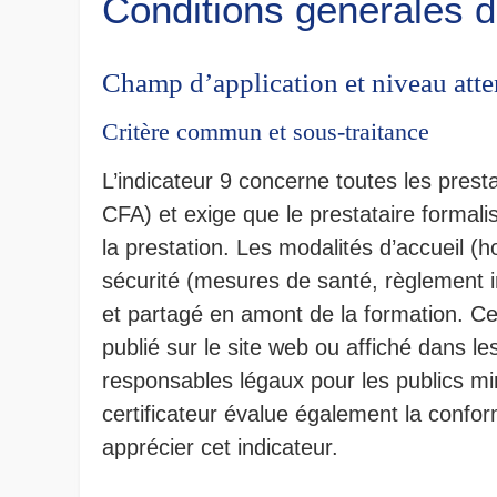
Conditions générales d
Champ d’application et niveau att
Critère commun et sous-traitance
L’indicateur 9 concerne toutes les pres
CFA) et exige que le prestataire formali
la prestation. Les modalités d’accueil (h
sécurité (mesures de santé, règlement i
et partagé en amont de la formation. Ce 
publié sur le site web ou affiché dans l
responsables légaux pour les publics mi
certificateur évalue également la confor
apprécier cet indicateur.