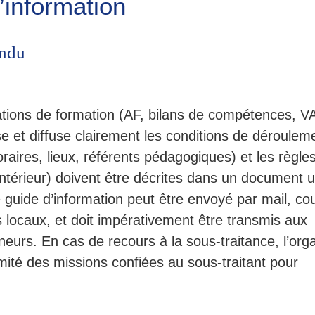
’information
endu
tations de formation (AF, bilans de compétences, V
se et diffuse clairement les conditions de déroulem
oraires, lieux, référents pédagogiques) et les règle
ntérieur) doivent être décrites dans un document 
guide d’information peut être envoyé par mail, cou
es locaux, et doit impérativement être transmis aux
neurs. En cas de recours à la sous-traitance, l’or
mité des missions confiées au sous-traitant pour